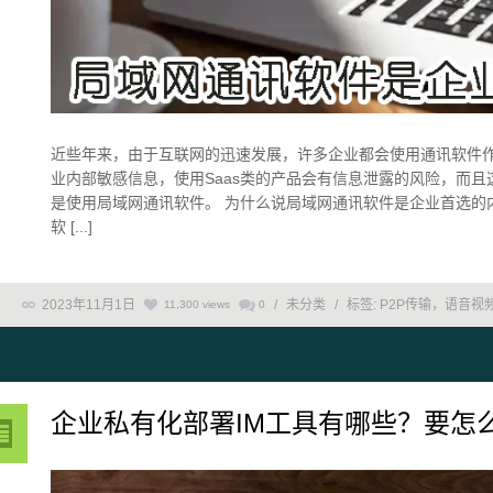
近些年来，由于互联网的迅速发展，许多企业都会使用通讯软件
业内部敏感信息，使用Saas类的产品会有信息泄露的风险，而
是使用局域网通讯软件。 为什么说局域网通讯软件是企业首选的
软 [...]
2023年11月1日
/
未分类
/
标签:
P2P传输，语音视
11,300 views
0
企业私有化部署IM工具有哪些？要怎