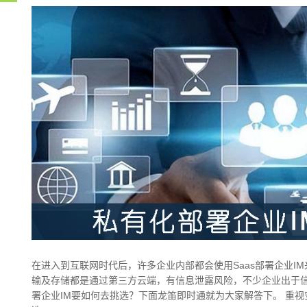
在进入到互联网时代后，许多企业内部都会使用Saas部署企业IM
输及存储都是通过第三方云端，有信息泄露风险，不少企业出于信
署企业IM要如何去挑选？下面龙笛即时通就为大家解答下。 重视