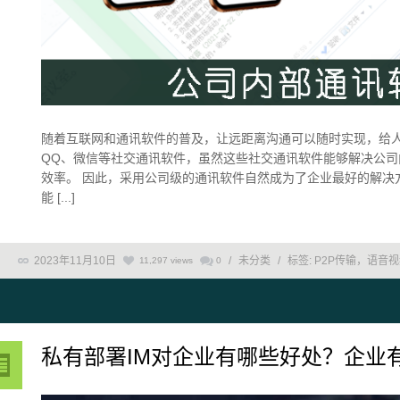
随着互联网和通讯软件的普及，让远距离沟通可以随时实现，给
QQ、微信等社交通讯软件，虽然这些社交通讯软件能够解决公
效率。 因此，采用公司级的通讯软件自然成为了企业最好的解决
能 [...]
2023年11月10日
/
未分类
/
标签:
P2P传输，语音
11,297 views
0
私有部署IM对企业有哪些好处？企业