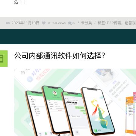
选 [...]
2023年11月13日
/
未分类
/
标签:
P2P传输，语音
11,300 views
0
公司内部通讯软件如何选择？