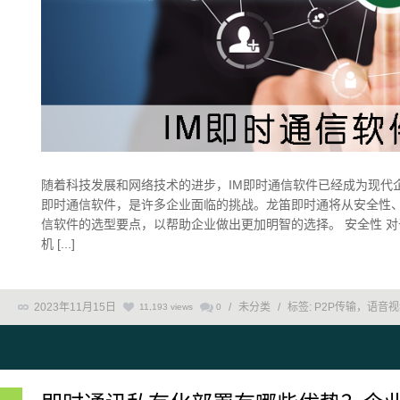
随着科技发展和网络技术的进步，IM即时通信软件已经成为现代
即时通信软件，是许多企业面临的挑战。龙笛即时通将从安全性、
信软件的选型要点，以帮助企业做出更加明智的选择。 安全性 
机 [...]
2023年11月15日
/
未分类
/
标签:
P2P传输，语音
11,193 views
0