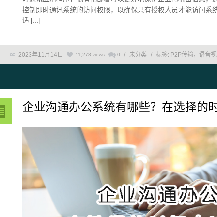
控制即时通讯系统的访问权限，以确保只有授权人员才能访问系
适 [...]
2023年11月14日
/
未分类
/
标签:
P2P传输，语音
11,278 views
0
企业沟通办公系统有哪些？在选择的