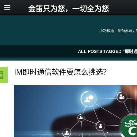
金笛只为您，一切全为您
小巧极速，酣畅淋漓，
ALL POSTS TAGGED 
IM即时通信软件要怎么挑选？