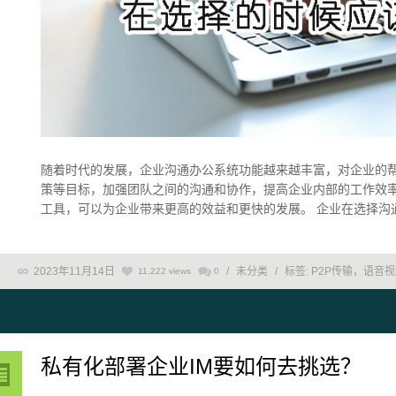
随着时代的发展，企业沟通办公系统功能越来越丰富，对企业的
策等目标，加强团队之间的沟通和协作，提高企业内部的工作效
工具，可以为企业带来更高的效益和更快的发展。 企业在选择沟通办
2023年11月14日
/
未分类
/
标签:
P2P传输，语音
11,222 views
0
私有化部署企业IM要如何去挑选？