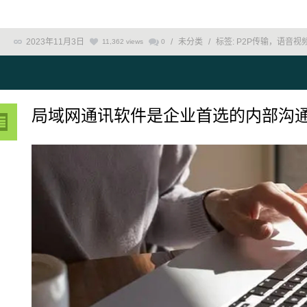
2023年11月3日
/
未分类
/
标签:
P2P传输，语音视
11,362 views
0
局域网通讯软件是企业首选的内部沟