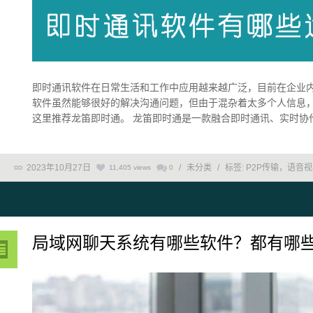
即时通讯软件在日常生活和工作中应用越来越广泛，目前在企业
软件虽然能够很好的解决沟通问题，但由于混杂着太多个人信息
这里推荐龙笛即时通。 龙笛即时通是一款融合即时通讯、实时协作于
2023年10月27日
/
未分类
/
标签:
P2P传输，语音
11,405 views
0
局域网聊天系统有哪些软件？都有哪