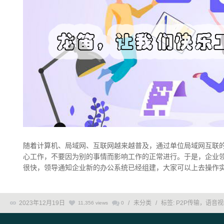
随着计算机、局域网、互联网越来越普及，通过单位局域网互联
心工作，不要因为别的事情而影响工作的正常进行。于是，企业
很快，领导通知企业新的办公系统已经组建，大家可以上去操作实践
2023年12月19日
/
未分类
/
标签:
P2P传输，语音
11,356 views
0