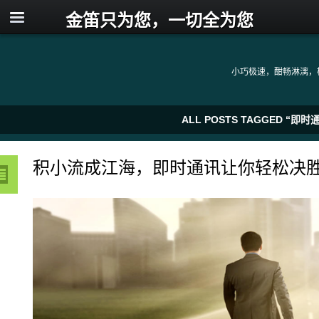
金笛只为您，一切全为您
小巧极速，酣畅淋漓，
ALL POSTS TAGGED 
积小流成江海，即时通讯让你轻松决