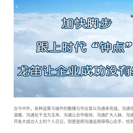
古今中外，各种运筹与操作的散播与作业皆以沟通来完成。沟通
温暖、沟通化干戈为玉帛、沟通让合作愉快、沟通扩大人脉、沟通
开各大成功人士的个人日记，则更是把沟通运用得得心应手、恰到好