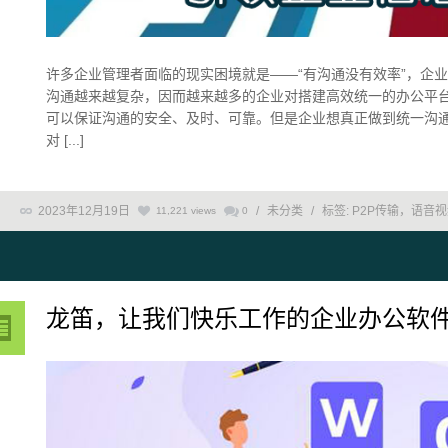
许多企业管理者面临的现实困境就是——“有沟通没有效率”，企
沟通越来越复杂，因而越来越多的企业对搭建高效统一的办公平台
可以保证沟通的安全、及时、可靠。但是企业想真正做到统一沟
对 [...]
2023年12月19日
/
未分类
/
标签:
P2P传输，语音
11,221 views
0
龙笛，让我们快乐工作的企业办公软