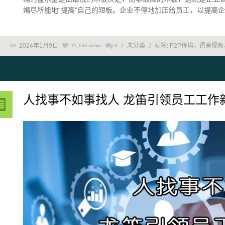
竭尽所能地“提高”自己的短板。企业不停地加压给员工，以提高企业
2024年1月9日
/
未分类
/
标签:
P2P传输，语音视
11,166 views
0
人找事不如事找人 龙笛引领员工工作