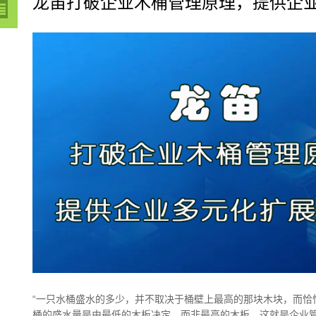
龙笛打破企业木桶管理原理，提供企
“一只水桶盛水的多少，并不取决于桶壁上最高的那块木块，而恰
桶的盛水量是由最低的木板决定，而非最高的木板，这就是企业管