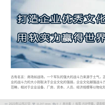
古有名言：商场如战场，一个军队的强大的战斗力来源于士气，正
业的战斗力的大小则取决于企业文化的强弱，企业文化越强战斗力
范畴，相对于企业设备、厂房、资本、人员、经济规模等以物化形式
2023年12月27日
/
未分类
/
标签:
P2P传输，语音
11,247 views
0