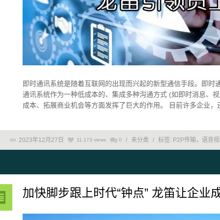
即时通讯系统是随着互联网的出现而兴起的新型通信手段。即时
通讯系统作为一种低成本的、集成多种沟通方式 (如即时消息、
成本、拓展商业机会等方面发挥了巨大的作用。 目前许多企业，还在
2023年12月27日
/
未分类
/
标签:
P2P传输，语音
11,173 views
0
加快脚步跟上时代“钟点” 龙笛让企业