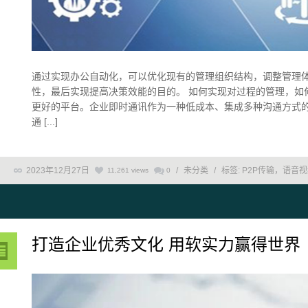
通过实现办公自动化，可以优化现有的管理组织结构，调整管理
性，最后实现提高决策效能的目的。 如何实现对过程的管理，如
更好的平台。企业即时通讯作为一种低成本、集成多种沟通方式
通 [...]
2023年12月27日
/
未分类
/
标签:
P2P传输，语音
11,261 views
0
打造企业优秀文化 用软实力赢得世界