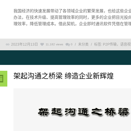
我国经济的快速发展带动了各领域企业的繁荣发展，也给这些企
办法，在技术升级、提高管理效率的同时，更多的企业把目光投
理效率，降低管理成本。借此契机，企业即时通讯软件凭借在管理、
2023年12月13日
/
未分类
/
标签:
P2P传输，语音
11,182 views
0
架起沟通之桥梁 缔造企业新辉煌