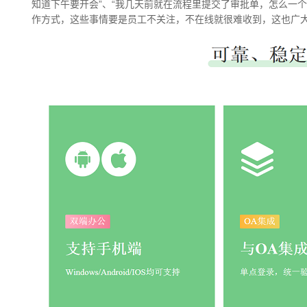
知道下午要开会”、“我几天前就在流程里提交了审批单，怎么一个
作方式，这些事情要是员工不关注，不在线就很难收到，这也广