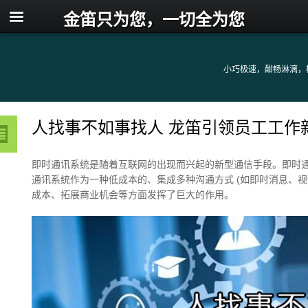
金笛只为您，一切全为您
小巧极速，酣畅淋漓，
人找事不如事找人 龙笛引领员工工作
即时通讯系统是随着互联网的出现而兴起的新型通信手段。即时
通讯系统作为一种低成本的、集成多种沟通方式 (如即时消息、
成本、拓展商业机会等方面发挥了巨大的作用。