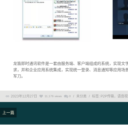
龙笛即时通讯软件是一套由服务端、客户端组成的系统，实现文
求，并和企业应用系统集成，实现统一登录、消息通知等应用场
军刀。
2023年12月27日
/
未分类
/
标签:
P2P传输，语音
11,176 views
0
上一篇