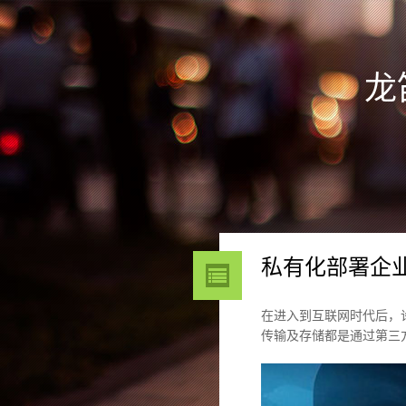
龙
私有化部署企业
在进入到互联网时代后，许
传输及存储都是通过第三