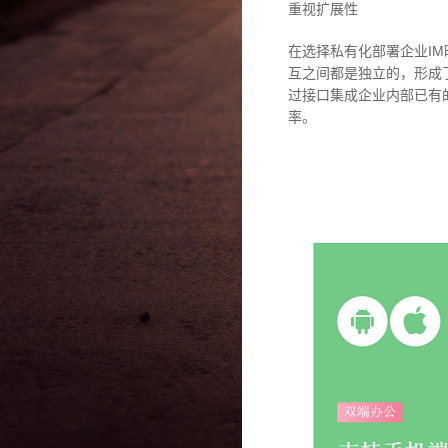
重视扩展性
在选择私有化部署企业I
互之间都是独立的，形成
过接口集成企业内部已有
率。