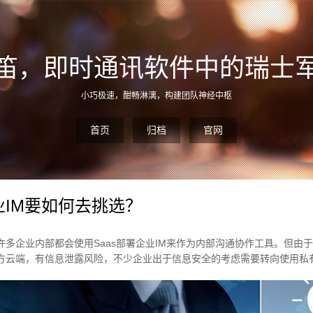
笛，即时通讯软件中的瑞士
小巧极速，酣畅淋漓，构建团队神经中枢
首页
归档
官网
IM要如何去挑选？
多企业内部都会使用Saas部署企业IM来作为内部沟通协作工具。但由于S
方云端，有信息泄露风险，不少企业出于信息安全的考虑需要转向使用私有