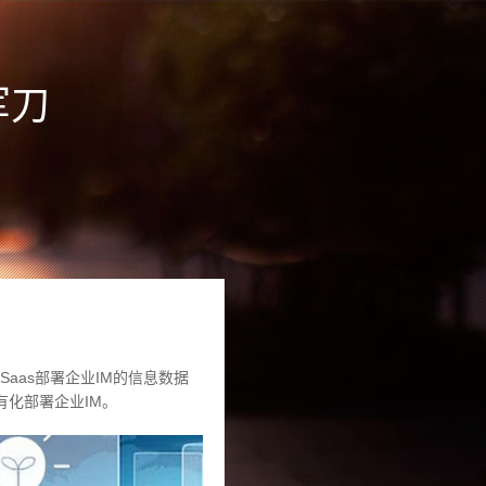
军刀
aas部署企业IM的信息数据
化部署企业IM。