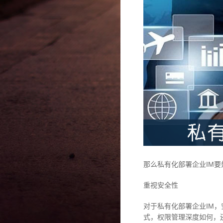
那么私有化部署企业IM
重视安全性
对于私有化部署企业IM
式，权限管理深度如何，