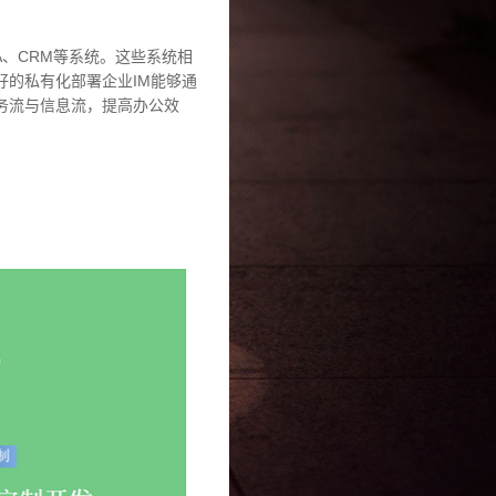
、CRM等系统。这些系统相
的私有化部署企业IM能够通
务流与信息流，提高办公效