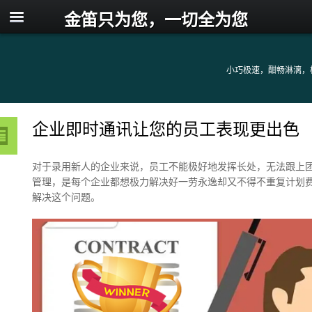
金笛只为您，一切全为您
小巧极速，酣畅淋漓，
企业即时通讯让您的员工表现更出色
对于录用新人的企业来说，员工不能极好地发挥长处，无法跟上
管理，是每个企业都想极力解决好一劳永逸却又不得不重复计划
解决这个问题。