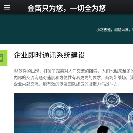
金笛只为您，一切全为您
小巧极速，酣畅淋漓，
企业即时通讯系统建设
IM软件的出现，打破了距离对人们交流的阻碍，人们也越来越多
内部的交流沟通对速度和方便性有着更高的要求，商场如战场，
企业内部交流，能有效的促进团队成员的凝聚力与战斗力。