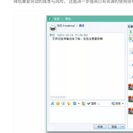
降低重复劳动的成本与风险， 还能进一步提高已有资源的使用效